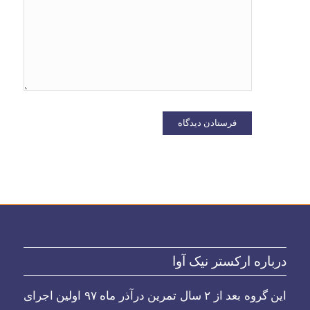
در مرورگر
برای زمانی
که دوباره
دیدگاهی
می‌نویسم.
درباره ارکستر نیک آوا
این گروه بعد از ۲ سال تمرین درآذر ماه ۹۷ اولین اجرای