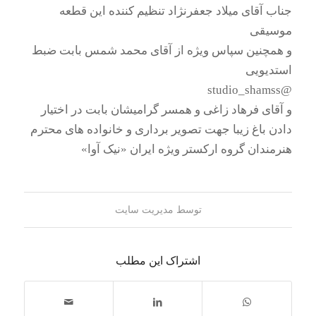
جناب آقای میلاد جعفرنژاد تنظیم کننده این قطعه
موسیقی
و همچنین سپاس ویژه از آقای محمد شمس بابت ضبط
استدیویی
@studio_shamss
و آقای فرهاد زاغی و همسر گرامیشان بابت در اختیار
دادن باغ زیبا جهت تصویر برداری و خانواده های محترم
هنرمندان گروه ارکستر ویژه ایران «نیک آوا»
توسط
مدیریت سایت
اشتراک این مطلب