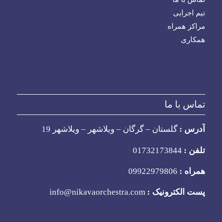
تیم اجرایی
مراکز همراه
همکاری
تماس با ما
آدرس :
گلستان – گرگان – ویلاشهر – ویلاشهر 19
تلفن :
01732173844
همراه :
09922979806
پست الکترونیک :
info@nikavaorchestra.com