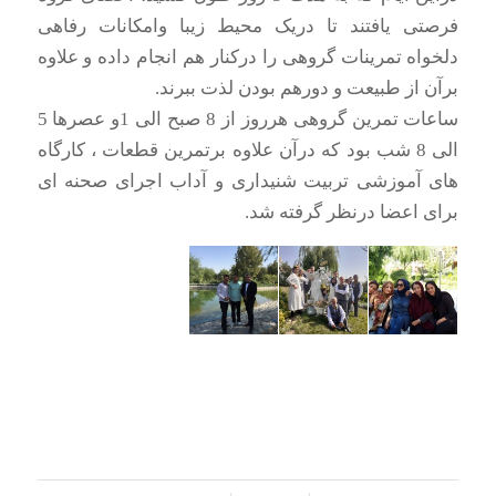
فرصتی یافتند تا دریک محیط زیبا وامکانات رفاهی
دلخواه تمرینات گروهی را درکنار هم انجام داده و علاوه
برآن از طبیعت و دورهم بودن لذت ببرند.
ساعات تمرین گروهی هرروز از 8 صبح الی 1و عصرها 5
الی 8 شب بود که درآن علاوه برتمرین قطعات ، کارگاه
های آموزشی تربیت شنیداری و آداب اجرای صحنه ای
برای اعضا درنظر گرفته شد.