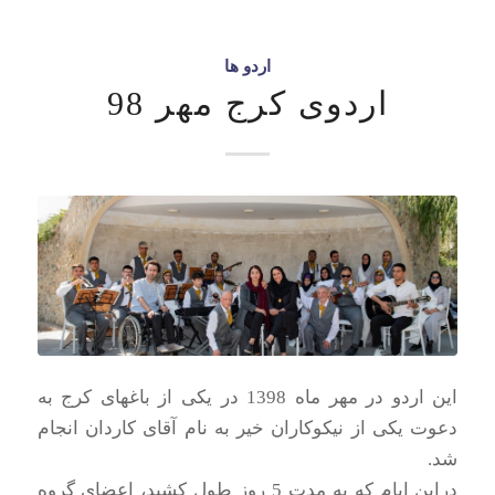
اردو ها
اردوی کرج مهر 98
این اردو در مهر ماه 1398 در یکی از باغهای کرج به
دعوت یکی از نیکوکاران خیر به نام آقای کاردان انجام
شد.
دراین ایام که به مدت 5 روز طول کشید، اعضای گروه