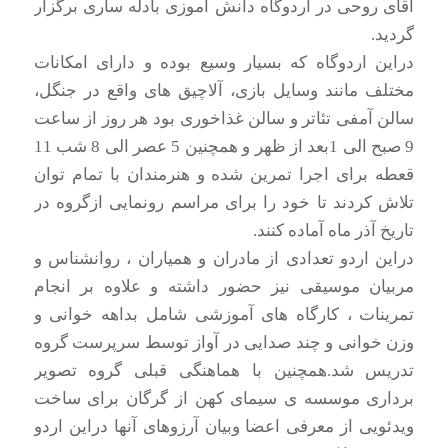
آقای روحی در اردوگاه دانش آموزی بادله ساری برگزار
گردید.
دراین اردوگاه که بسیار وسیع بوده و دارای امکانات
مختلف مانند وسایل بازی، آلاچیق های واقع در جنگل،
سالن آمفی تئاتر و سالن غذاخوری بود هر روز از ساعت
9 صبح الی 1بعد از ظهر و همچنین 5 عصر الی 8 شب 11
قعطه برای اجرا تمرین شده و هنرمندان با تمام توان
تلاش کردند تا خود را برای مراسم رونمایی ازگروه در
تاریخ آذر ماه آماده کنند.
دراین اردو تعدادی از مادران و همیاران ، روانشناس و
مربیان موسیقی نیز حضور داشته و علاوه بر انجام
تمرینات ، کارگاه های آموزشی شامل بداهه خوانی و
وزن خوانی و چند صدایی در آواز توسط سرپرست گروه
تدریس شد.همچنین با هماهنگی قبلی گروه تصویر
برداری موسسه ی سیمای کهن از گرگان برای ساخت
ویدئویی از معرفی اعضا وبیان آرزوهای آنها دراین اردو