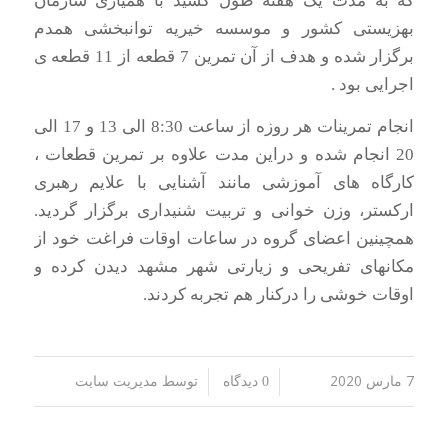
که به مدت یک هفته طول کشید با همیاری سازمان
بهزیستی کشور و موسسه خیریه توانبخشی همدم
برگزار شده و هدف از آن تمرین 7 قطعه از 11 قطعه ی
اجرایی بود .
انجام تمرینات هر روزه از ساعت 8:30 الی 13 و 17 الی
20 انجام شده و دراین مدت علاوه بر تمرین قطعات ،
کارگاه های آموزشی مانند آشنایی با علایم رهبری
ارکستر، وزن خوانی و تربیت شنیداری برگزار گردید.
همچینین اعضای گروه در ساعات اوقات فراغت خود از
مکانهای تفریحی و زیارتی شهر مشهد دیدن کرده و
اوقات خوشی را درکنار هم تجربه کردند.
7 مارس 2020
توسط
/
/
0 دیدگاه
مدیریت سایت