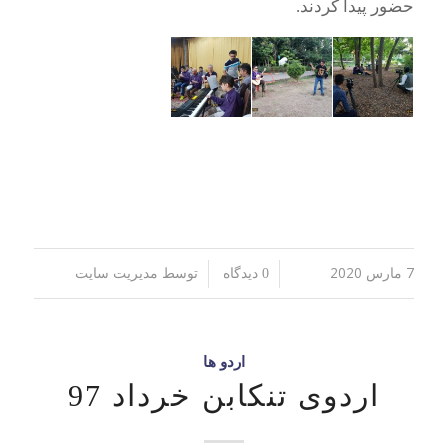
حضور پیدا کردند.
7 مارس 2020
توسط
/
/
0 دیدگاه
مدیریت سایت
اردو ها
اردوی تنکابن خرداد 97