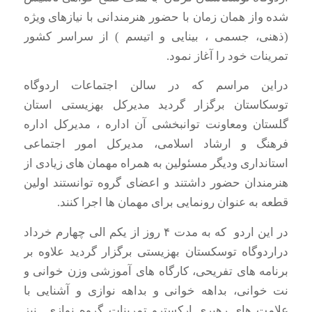
شده واز همان زمان با حضور هنرمندانی با نیازهای ویژه
(ذهنی، جسمی ، بینایی و اتیسم ) از سراسر کشور
تمرینات خود را آغاز نمود.
دراین مراسم که در سالن اجتماعات اردوگاه
توسکاستان برگزار گردید مدیرکل بهزیستی استان
گلستان ومعاونت توانبخشی آن اداره ، مدیرکل اداره
فرهنگ و ارشاد اسلامی، مدیرکل امور اجتماعی
استانداری ودیگر مسئولین به همراه مهمان های زیادی از
هنرمندان حضور داشتند و اعضای گروه توانستند اولین
قطعه به عنوان رونمایی برای مهمان ها اجرا کنند.
در این اردو که به مدت ۴ روز از یکم الی چهارم خرداد
دراردوگاه توسکستان بهزیستی برگزار گردید علاوه بر
برنامه های تفریحی، کارگاه های آموزشی وزن خوانی و
نت خوانی، بداهه خوانی و بداهه نوازی و آشنایی با
علامت های رهبری ارکسترو تمرینات گروه نوازی نیز