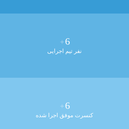
6
+
نفر تیم اجرایی
6
+
کنسرت موفق اجرا شده