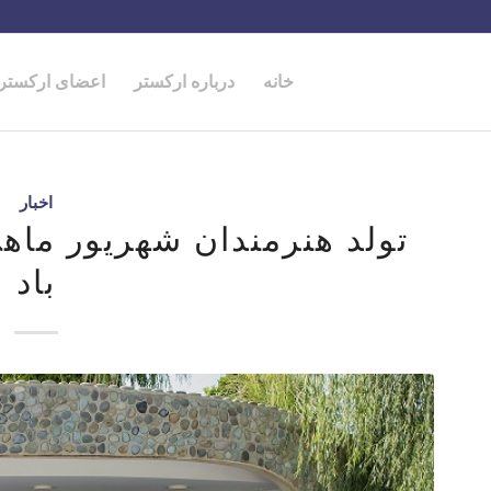
خانه
درباره ارکستر
اعضای ارکستر
اخبار
تولد هنرمندان شهریور ماهی
باد