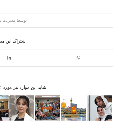
توسط
مدیریت س
اشتراک این م
شاید این موارد نیز مورد 