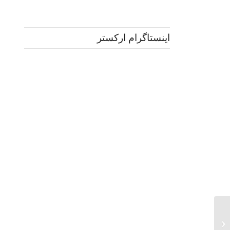
اینستاگرام ارکستر
مریم گیلاسیان