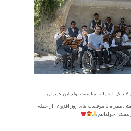
#نیــک_آوا را به مناسبت تولد این عزیزان….
متی همراه با موفقیت های روز افزون «از جمله
 هستی خواهانیم