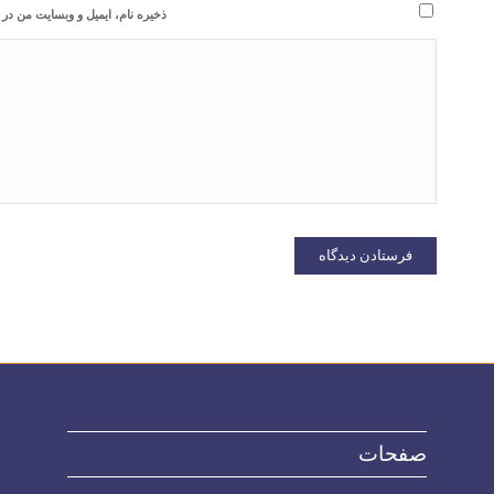
ذخیره نام، ایمیل و وبسایت من در 
صفحات