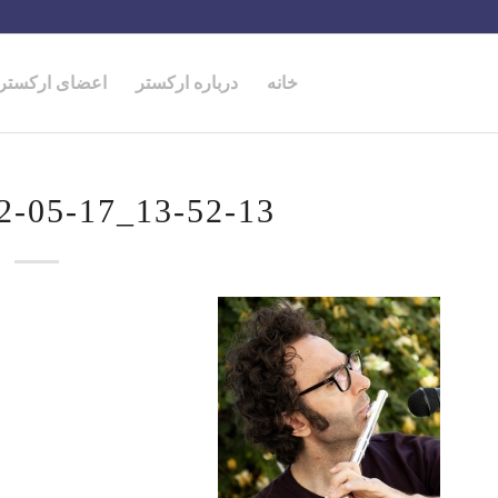
خانه
درباره ارکستر
اعضای ارکستر
-05-17_13-52-13