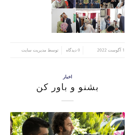
1 آگوست 2022
توسط
/
/
0 دیدگاه
مدیریت سایت
اخبار
بشنو و باور کن