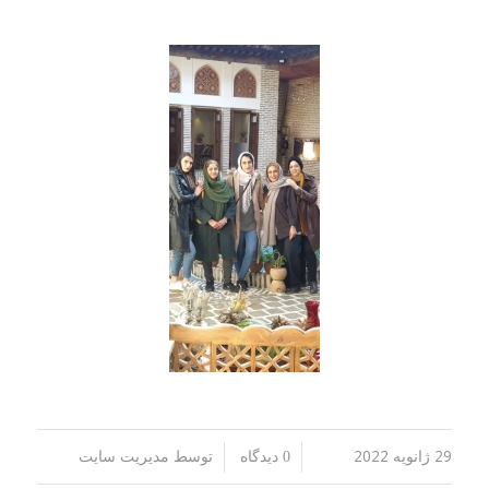
29 ژانویه 2022
توسط
/
/
0 دیدگاه
مدیریت سایت