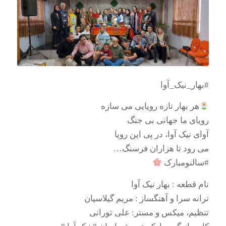
#بهار_نیک_آوا
هر بهار تازه رویایی می سازه
رویای ما جهانی بی جنگ
آوای نیک آوا، در پی این رویا
می رود تا هزاران فرسنگ…
#سالنومبارک
نام قطعه : بهار نیک آوا
ترانه سرا و آهنگساز : مریم گیلاسیان
تنظیم، میکس و مستر: علی تورانی