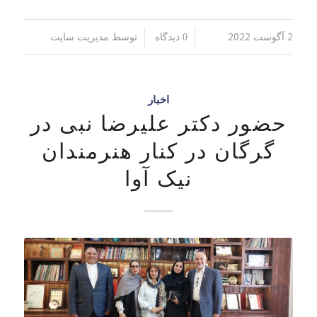
2 آگوست 2022
توسط
/
/
0 دیدگاه
مدیریت سایت
اخبار
حضور دکتر علیرضا نبی در
گرگان در کنار هنرمندان
نیک آوا