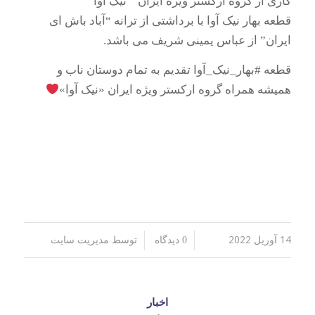
کاری از گروه ارکستر ویژه ایران ” نیک آوا ”
قطعه بهار نیک آوا با برداشتی از ترانه “آباد باش ای
ایران” از عباس یمینی شریف می باشد.
قطعه #بهار_نیک_آوا تقدیم به تمام دوستان ناب و
همیشه همراه گروه ارکستر ویژه ایران «نیک آوا»
14 آوریل 2022
توسط
/
/
0 دیدگاه
مدیریت سایت
اخبار