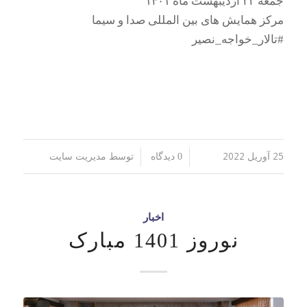
جمعه ۲۳ اردیبهشت ماه ۱۴۰۱
مرکز همایش های بین المللی صدا و سیما
#تالار_خواجه_نصير
25 آوریل 2022
توسط
/
/
0 دیدگاه
مدیریت سایت
اخبار
نوروز 1401 مبارک