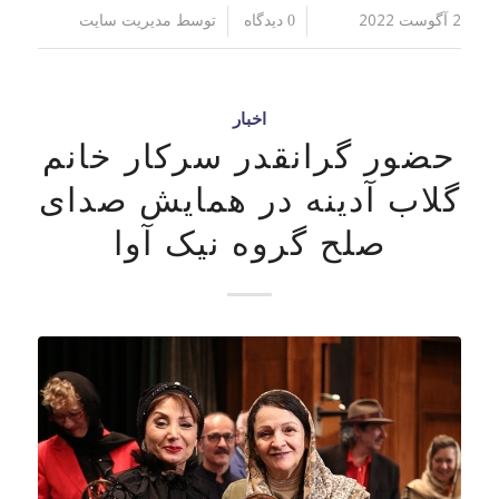
2 آگوست 2022
توسط
/
/
0 دیدگاه
مدیریت سایت
اخبار
حضور گرانقدر سرکار خانم
گلاب آدینه در همایش صدای
صلح گروه نیک آوا