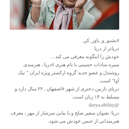
#بشنو_و_باور_کن
دریاتر از دریا
خودش را اینگونه معرفی می کند…
منیره سادات حسینی با نام هنری #دریا ، هنرمندی
روشندل و عضو جدید گروه ارکستر ویژه ایران ” نیک
آوا” است.
دریای نازنین دختری از شهر #اصفهان ، ۲۲ سال دارد و
مسلط به ۱۴ زبان است.
@darya.ability
دریا؛ بعنوان سفیر صلح و با بیانی سرشار از مهر ، معرف
هنرمندانی از جنس خودش می شود.