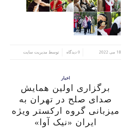
18 می 2022
توسط
/
/
0 دیدگاه
مدیریت سایت
اخبار
برگزاری اولین همایش
صدای صلح در تهران به
میزبانی گروه ارکستر ویژه
ایران «نیک آوا»