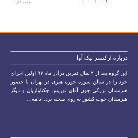
3
2
1
صفحه 1 از 3
درباره ارکستر نیک آوا
این گروه بعد از ۲ سال تمرین درآذر ماه ۹۷ اولین اجرای
خود را در سالن سوره حوزه هنری در تهران با حضور
هنرمندان بزرگی چون آقای لوریس چکناواریان و دیگر
هنرمندان خوب کشور به روی صحنه برد.
ادامه…