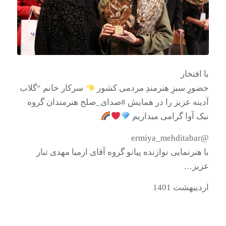
با افتخار
حضورِ سبزِ هنرمندِ مردمی کشور
سرکار خانم “گلاب
آدینه عزیز را در همایش #صدای_صلح هنرمندان گروه
نیک آوا گرامی میداریم
@ermiya_mehditabar
با هنرنمایی نوازنده پیانو گروه آقای ارمیا مهدی تبار
عزیز…
اردیبهشت 1401