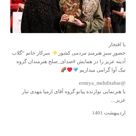
با افتخار
حضورِ سبزِ هنرمندِ مردمی کشور
سرکار خانم “گلاب
آدینه عزیز را در همایش #صدای_صلح هنرمندان گروه
نیک آوا گرامی میداریم
@ermiya_mehditabar
با هنرنمایی نوازنده پیانو گروه آقای ارمیا مهدی تبار
عزیز…
اردیبهشت 1401