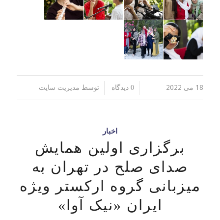
18 می 2022
توسط
/
/
0 دیدگاه
مدیریت سایت
اخبار
برگزاری اولین همایش
صدای صلح در تهران به
میزبانی گروه ارکستر ویژه
ایران «نیک آوا»