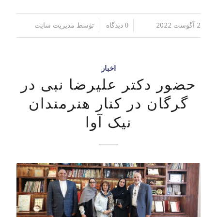
2 آگوست 2022
توسط
/
/
0 دیدگاه
مدیریت سایت
اخبار
حضور دکتر علیرضا نبی در
گرگان در کنار هنرمندان
نیک آوا