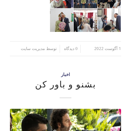
1 آگوست 2022
توسط
/
/
0 دیدگاه
مدیریت سایت
اخبار
بشنو و باور کن