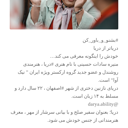
#بشنو_و_باور_کن
دریاتر از دریا
خودش را اینگونه معرفی می کند…
منیره سادات حسینی با نام هنری #دریا ، هنرمندی
روشندل و عضو جدید گروه ارکستر ویژه ایران ” نیک
آوا” است.
دریای نازنین دختری از شهر #اصفهان ، ۲۲ سال دارد و
مسلط به ۱۴ زبان است.
@darya.ability
دریا؛ بعنوان سفیر صلح و با بیانی سرشار از مهر ، معرف
هنرمندانی از جنس خودش می شود.