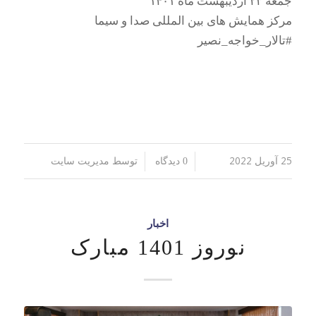
جمعه ۲۳ اردیبهشت ماه ۱۴۰۱
مرکز همایش های بین المللی صدا و سیما
#تالار_خواجه_نصير
25 آوریل 2022
توسط
/
/
0 دیدگاه
مدیریت سایت
اخبار
نوروز 1401 مبارک