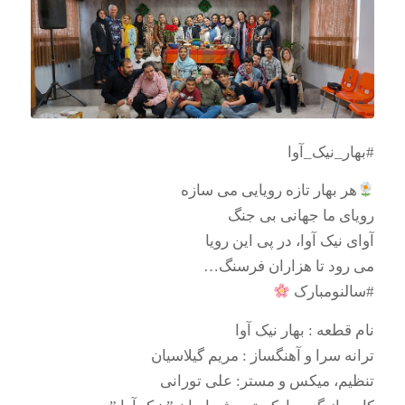
#بهار_نیک_آوا
هر بهار تازه رویایی می سازه
رویای ما جهانی بی جنگ
آوای نیک آوا، در پی این رویا
می رود تا هزاران فرسنگ…
#سالنومبارک
نام قطعه : بهار نیک آوا
ترانه سرا و آهنگساز : مریم گیلاسیان
تنظیم، میکس و مستر: علی تورانی