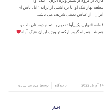
کاری از گروه ارکستر ویژه ایران ” نیک آوا ”
قطعه بهار نیک آوا با برداشتی از ترانه “آباد باش ای
ایران” از عباس یمینی شریف می باشد.
قطعه #بهار_نیک_آوا تقدیم به تمام دوستان ناب و
همیشه همراه گروه ارکستر ویژه ایران «نیک آوا»
14 آوریل 2022
توسط
/
/
0 دیدگاه
مدیریت سایت
اخبار