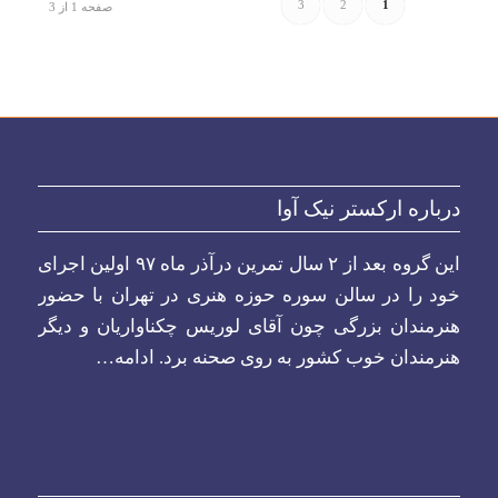
3
2
1
صفحه 1 از 3
درباره ارکستر نیک آوا
این گروه بعد از ۲ سال تمرین درآذر ماه ۹۷ اولین اجرای
خود را در سالن سوره حوزه هنری در تهران با حضور
هنرمندان بزرگی چون آقای لوریس چکناواریان و دیگر
هنرمندان خوب کشور به روی صحنه برد.
ادامه…