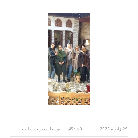
29 ژانویه 2022
توسط
/
/
0 دیدگاه
مدیریت سایت