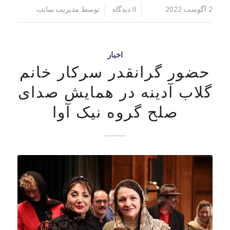
2 آگوست 2022
توسط
/
/
0 دیدگاه
مدیریت سایت
اخبار
حضور گرانقدر سرکار خانم
گلاب آدینه در همایش صدای
صلح گروه نیک آوا