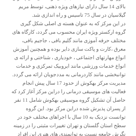
بالای 14 سال دارای نیازهای ویژه ذهنی، توسط مریم
گیلاسیان در سال 75 تاسیس و راه اندازی شد.
در این مرکز که به عنوان هسته ی اصلی شکل گیری
گروه ارکستر ویژه ایران محسوب می گردد، کارگاه های
مختلف حرفه آموزی مانند گلیم بافی ، جاجیم بافی،
معرق ،کارت و پاکت سازی دایر بوده و همچنین آموزش
انواع مهارتهای اجتماعی ، خودیاری ، شناختی و ارائه ی
انواع خدمات ورزشی مانند ایروبیک تمرکزی و خدمات
توانبخشی مانند کاردرمانی به مددجویان ارائه می گردد.
مدیریت مرکز بهکوش از حدود 17 سال پیش انجام
فعالیت های موسیقی درمانی را دراین مرکز آغاز کرد که
حاصل آن تشکیل گروه موسیقی بهکوش شامل 11 نفر
از پسران پذیرش شده دراین مرکز بود. این گروه
توانست نزدیک به 10 سال با اجراهای مختلف خود در
سطح استان گلستان و تهران تغییرات مثبتی را در زمینه
نگرش جامعه نسبت به توانمندی های هنری این افراد