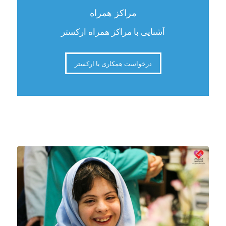
مراکز همراه
آشنایی با مراکز همراه ارکستر
درخواست همکاری با ارکستر