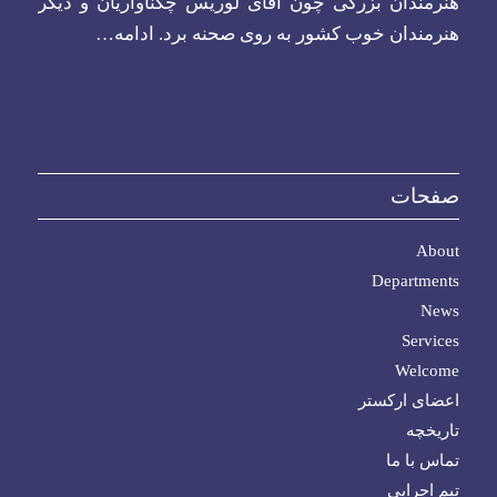
هنرمندان بزرگی چون آقای لوریس چکناواریان و دیگر
هنرمندان خوب کشور به روی صحنه برد.
ادامه…
صفحات
About
Departments
News
Services
Welcome
اعضای ارکستر
تاریخچه
تماس با ما
تیم اجرایی