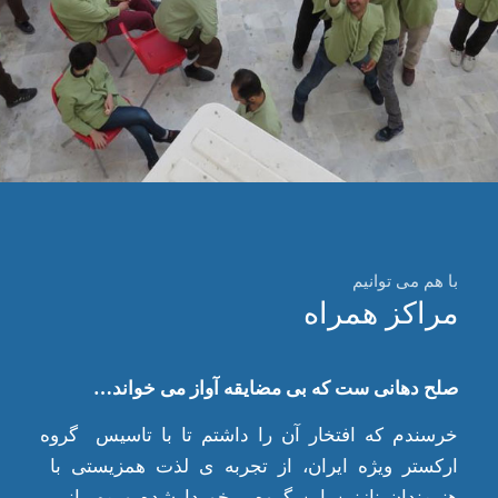
با هم می توانیم
مراکز همراه
صلح دهانی ست که بی مضایقه آواز می خواند…
خرسندم که افتخار آن را داشتم تا با تاسیس گروه
ارکستر ویژه ایران، از تجربه ی لذت همزیستی با
هنرمندان نازنین این گروه برخوردارشده و مهربانی ،