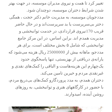
تغییر کرد تا همت و نیروی مدیران موسسه، در جهت بهتر
شدن شرایط دختران موسسه، دوچندان شود.
مددجویان موسسه‌، به مدیریت خانم دکتر حجت ، همگی
دختر بی‌سرپرست یا بد سرپرست‌اند و در حال حاضر
قریب 170نیروی قراردادی، در خدمت توانبخشی و
مدیریت همدم اند. براین اساس، در این مرکز جامع
توانبخشی که شامل ۵ بخش مختلف است، برای هر
مددجو، ماهانه بیش از 25000000 ریال هزینه می‌شود که
یارانه‌ی دریافتی از بهزیستی، تنها پاسخگوی حدود
یک‌چهارم این هزینه‌هاست و الباقی را کمک‌های نقدی و
غیرنقدی مردم و خیرین تامین می‌کند.
دختران همدم، به مدد پروردگارو کمک‌های بی‌دریغ مردم،
با حضور در کارگاههای هنری و توانبخشی، به روزهای
روشن آینده، امیدوارند.