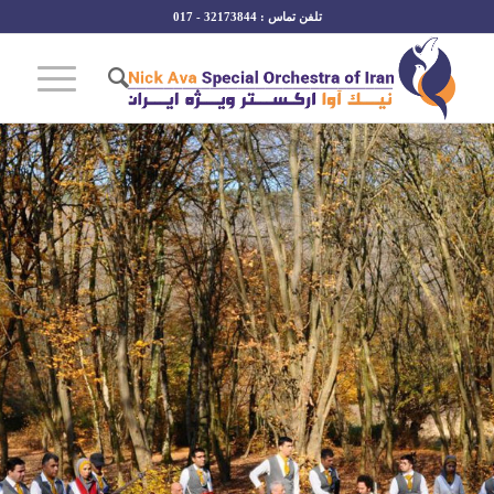
تلفن تماس : 32173844 - 017