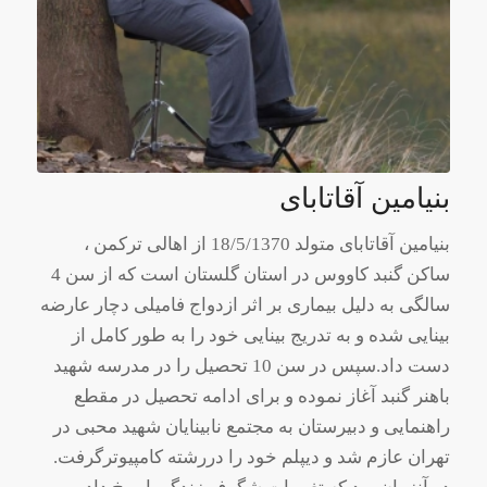
بنیامین آقاتابای
بنیامین آقاتابای متولد 18/5/1370 از اهالی ترکمن ،
ساکن گنبد کاووس در استان گلستان است که از سن 4
سالگی به دلیل بیماری بر اثر ازدواج فامیلی دچار عارضه
بینایی شده و به تدریج بینایی خود را به طور کامل از
دست داد.سپس در سن 10 تحصیل را در مدرسه شهید
باهنر گنبد آغاز نموده و برای ادامه تحصیل در مقطع
راهنمایی و دبیرستان به مجتمع نابینایان شهید محبی در
تهران عازم شد و دیپلم خود را دررشته کامپیوترگرفت.