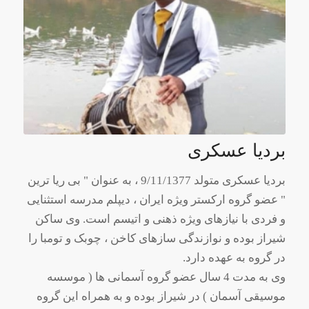
بردیا عسکری
بردیا عسکری متولد 9/11/1377 ، به عنوان " بی ریا ترین
" عضو گروه ارکستر ویژه ایران ، دیپلم مدرسه استثنایی
و فردی با نیازهای ویژه ذهنی و اتیسم است. وی ساکن
شیراز بوده و نوازندگی سازهای کاخن ، چوبک و تومبا را
در گروه به عهده دارد.
وی به مدت 4 سال عضو گروه آسمانی ها ( موسسه
موسیقی آسمان ) در شیراز بوده و به همراه این گروه