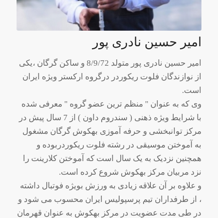
امیر حسین نادری پور
امیر حسین نادری پور متولد 8/9/72 و ساکن گرگان ،یکی
از نوازندگان فلوت ریکوردر درگروه ارکستر ویژه ایران
است.
وی که به عنوان " منظم ترین عضو گروه " معرفی شده
با شرایط ویژه ذهنی ( سندروم داون ) از 7 سال پیش در
مرکز توانبخشی و حرفه آموزی بهکوش گرگان مشغول
به آموختن موسیقی در رشته فلوت ریکوردربوده و
همچنین نزدیک به یک سال است که آموختن کلارینت را
نزد مربیان مرکز بهکوش شروع کرده است.
و علاوه بر آن علاقه زیادی به ورزش بویژه فوتبال داشته
، از طرفداران تیم پرسپولیس ایران محسوب می شود و
در طی مدت عضویت در مرکز بهکوش به عنوان قهرمان