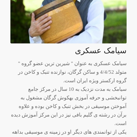
سیامک عسکری
سیامک عسکری به عنوان " شیرین ترین عضو گروه "
متولد 4/4/52 و ساکن گرگان، نوازنده تنبک و کاخن در
گروه ارکستر ویژه ایران است.
سیامک به مدت نزدیک به 10 سال در مرکز جامع
توانبخشی و حرفه آموزی بهکوش گرگان مشغول به
آموختن موسیقی در بخش تنبک و کاخن بوده و علاوه
برآن در رشته ی گلیم بافی نیز در این مرکز آموزش دیده
است.
یکی از توانمندی های دیگر او در زمینه ی موسیقی بداهه