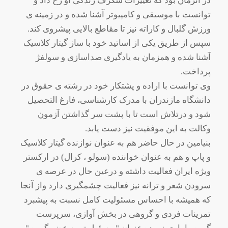
در آنزمان بود که تغییرات شگرف زندگی او رخ داد و
توانست با موسیقی و کامپیوتر آشنا شده و در زمینه ی
ورزش گلبال و کاراته نیز تا مقاطع بالایی پیشروی کند.
سپس از طریق یکی از اساتید خود با ساز گیتار کلاسیک
آشنا شده و همزمان به یادگیری صداسازی و سولفژ
پرداخت.
وی توانست با اراده و پشتکار خود در رشته ی حقوق در
دانشگاه مازندران با مدرک کارشناسی، فارغ التحصیل
شود و درتلاش است تا با پشت سر گذاشتن آزمون
وکالت به این موفقیت نیز دست یابد.
بنیامین در حال حاضر هم به عنوان نوازنده گیتار کلاسیک
و پاپ و هم به عنوان خواننده (سولو ، کرال) در ارکستر
ویژه ایران فعالیت داشته و درعین حال در عرصه ی
سرودن شعر و ترانه نیز فعالیت چشمگیری دارد واز آنجا
که همیشه با احساس مسئولیت کامل نسبت به پیشبرد
تمرینات فردی و گروهی در بخش آوازی، سرپرست