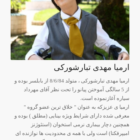
ارمیا مهدی تبارشورکی
ارمیا مهدی تبارشورکی ، متولد 8/6/84 از بابلسر بوده و
از 5 سالگی آموختن پیانو را تحت نظر آقای مهرداد
سیاره آغازنموده است.
ارمیا ی عزیزکه به عنوان " خلاق ترین عضو گروه "
معرفی شده دارای شرایط ویژه بینایی (مطلق ) بوده و
همچنین دچار بیماری نرمی استخوان (استئوژنز
امیپرفکتا) است ولی با همه ی محدودیت ها نوازنده ای