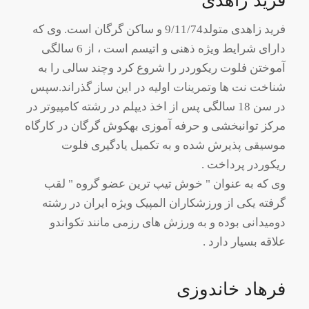
فرید زاهدی
فرید زاهدی متولد9/11/74 و ساکن گرگان است. وی که
دارای شرایط ویژه ذهنی و اتیسم است ، از 6 سالگی
آموختن فلوت ریکوردر را شروع کرد وچند سالی را به
شناخت نت ها وتمرینات اولیه در این ساز گذراند.سپس
در سن 18 سالگی پس از اخذ دیپلم در رشته کامپیوتر در
مرکز توانبخشی و حرفه آموزی بهکوش گرگان در کارگاه
موسیقی پذیرش شده و به تکمیل یادگیری فلوت
ریکوردر پرداخت .
وی که به عنوان " خوش تیپ ترین عضو گروه " لقب
گرفته یکی از ورزشکاران المپیک ویژه ایران در رشته
دومیدانی بوده و به ورزش های رزمی مانند تکواندو
علاقه بسیار دارد .
فرهاد خاندوزی