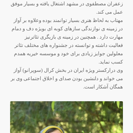
زعفران مصطفوی در مشهد اشتغال یافته و بسیار موفق
عمل می کند.
مهتاب به لحاظ هنری بسیار توانمند بوده وعلاوه بر آواز
در زمینه ی نوازندگی سازهای کوبه ای بویژه دف و دمام
مهارت دارد . همچنین در زمینه ی بازیگری تئاترنیز
فعالیت داشته و توانسته در جشنواره های مختلف تئاتر
معلولین جوایز زیادی برای خود و موسسه خیریه همدم
کسب نماید.
وی درارکستر ویژه ایران در بخش کرال (سوپرانو) آواز
می خواند و دلنشین بودن صدای و اخلاق اجتماعی وی بر
همگان آشکار است.