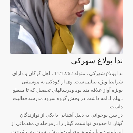
ندا بولاغ شهرکی
ندا بولاغ شهرکی ، متولد 11/12/62 ، اهل گرگان و دارای
شرایط ویژه بینایی ست. وی از کودکی به موسیقی
بویژه آواز علاقه مند بود ودرسالهای تحصیل که تا مقطع
دیپلم ادامه داشت در بخش گروه سرود مدرسه فعالیت
داشت.
در سن نوجوانی به دلیل آشنایی با یکی از نوازندگان
گیتار، تا حدودی توانست گیتار را درمرحله ی مقدماتی از
او بیاموزد و با تشویق وی امیدواریش نسبت به پیشرفت