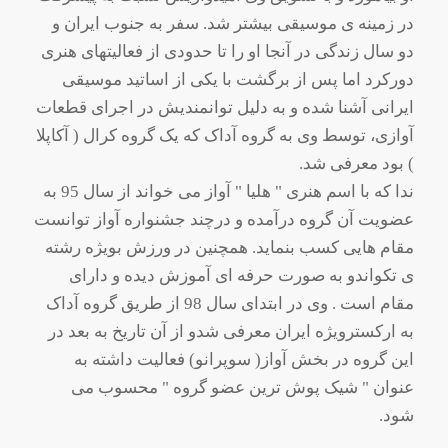
در زمینه ی موسیقی بیشتر شد. سفر به جنوب ایران و
دو سال زندگی در آنجا او را تا حدودی از فعالیتهای هنری
دورکرد اما پس از برگشت با یکی از اساتید موسیقی
ایرانی آشنا شده و به دلیل توانمندیش در اجرای قطعات
آوازی، توسط وی به گروه آداک که یک گروه کرال ( آکاپلا
) بود معرفی شد.
ندا که با اسم هنری " هلیا " آواز می خواند از سال 95 به
عضویت آن گروه درآمده و درچند جشنواره آواز توانست
مقام هایی کسب بنماید. همچنین در ورزش بویژه رشته
ی تکواندو به صورت حرفه ای آموزش دیده و دارای
مقام است . وی در ابتدای سال 98 از طریق گروه آداک
به ارکسترویژه ایران معرفی شدو از آن تاریخ به بعد در
این گروه در بخش آواز( سوپرانو) فعالیت داشته به
عنوان " شیک پوش ترین عضو گروه " محسوب می
شود.