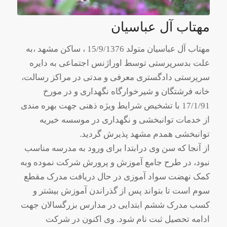
مهتاب آل عباسیان
مهتاب آل عباسیان متولد 15/9/1376 ، ساکن مشهد ،به
علت بدسرپرستی توسط اوراژنس اجتماعی به دایره
سرپرستی دادگستری معرفی و مدتی در مراکز رسالت،
خانه فرشتگان و شیرخوارگاه نگهداری و در مورخ
17/1/91 با تشخیص شرایط ویژه ذهنی جهت بهره مندی
از خدمات توانبخشی و نگهداری در موسسه خیریه
توانبخشی همدم مشهد پذیرش گردید.
از آنجا که سن وی درابتدا برای ورود به مدرسه مناسب
نبود، در طرح جامع آموزش و پرورش شرکت نموده وبه
کمک نهضت سواد آموزی در حال دریافت مدرک مقطع
سوم است تا بتواند پس از گذراندن آموزش بیشتر و
کسب مدرک ششم ابتدایی در مدارس بزرگسالان جهت
ادامه تحصیل ثبت نام شود. وی اکنون در شرکت