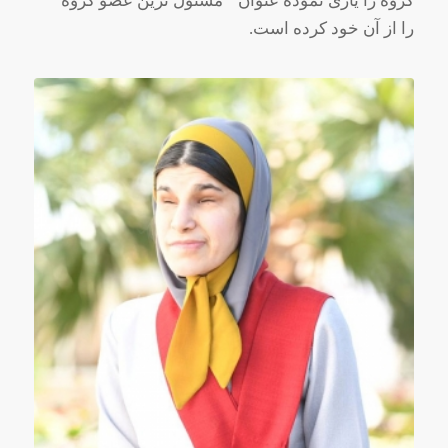
گروه را یاری نموده عنوان " مسئول ترین عضو گروه "
را از آن خود کرده است.