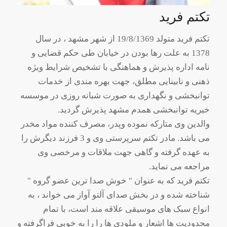
تکتم فرید
تکتم فرید متولد 19/8/1369 از شهر مشهد ، در سال
1378 به علت رها بودن در خیابان طی حکم قضایی و
نامه اداره پذیرش و هماهنگی با تشخیص شرایط ویژه
ذهنی و نابینایی مطلق، جهت بهره مندی از خدمات
توانبخشی و نگهداری به صورت شبانه روزی در موسسه
خیریه توانبخشی همدم مشهد پذیرش گردید.
والدین وی متارکه نموده وپدر، مصرف کننده مواد مخدر
می باشد. مادر تکتم سرپرستی وی و 3 فرزند دیگرش را
به عهده گرفته و گاهی جهت ملاقات و مرخصی وی
مراجعه می نماید.
تکتم فرید که به عنوان " خوش صدا ترین عضو گروه "
شناخته شده و در بخش صدای آلتو آواز می خواند ، به
انواع سبک های موسیقی علاقه مند است، با تمام
محدودیت ها اشعار و ملودی ها را را به خوبی فراگرفته و