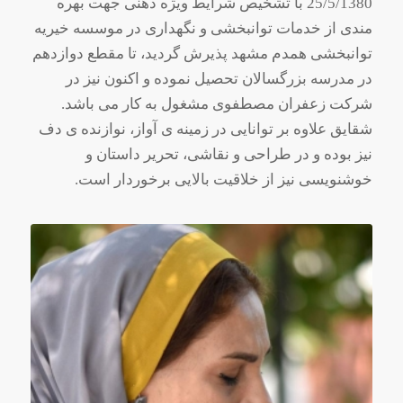
25/5/1380 با تشخیص شرایط ویژه ذهنی جهت بهره
مندی از خدمات توانبخشی و نگهداری در موسسه خیریه
توانبخشی همدم مشهد پذیرش گردید، تا مقطع دوازدهم
در مدرسه بزرگسالان تحصیل نموده و اکنون نیز در
شرکت زعفران مصطفوی مشغول به کار می باشد.
شقایق علاوه بر توانایی در زمینه ی آواز، نوازنده ی دف
نیز بوده و در طراحی و نقاشی، تحریر داستان و
خوشنویسی نیز از خلاقیت بالایی برخوردار است.