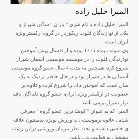
المیرا خلیل زاده
المیرا خلیل زاده با نام هنری " باران " ساکن شیراز و
یکی از نوازندگان فلوت ریکوردر در گروه ارکستر ویژه
ایران است .
وی متولد دیماه 1375 بوده و از 8 سال پیش آموختن
نوازندگی فلوت را در موسسه موسیقی آسمان شیراز
شروع کرد، همچنین به مدت 4 سال عضو گروه موسیقی
آسمانی ها در شیراز بود و درحال حاضر نزدیک به یک
سال است که آموختن دف را شروع کرده وعلاوه بر
عضویت در ارکستر ویژه ایران، عضو گروه دلداگان دف
نواز شیرازنیزمی باشد.
المیرا که به عنوان " کوشا ترین عضو گروه " معرفی
شده ، علاوه برموسیقی به ورزش بویژه بدمینتون علاقه
ی خاصی داشته و تحت نظر مربیان ورزشی دراین رشته
مشغول به فعالیت می باشد.