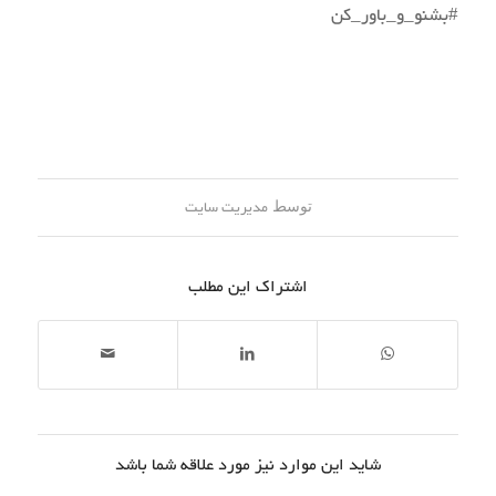
#بشنو_و_باور_کن
توسط
مدیریت سایت
اشتراک این مطلب
شاید این موارد نیز مورد علاقه شما باشد