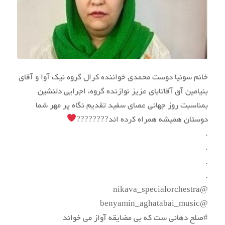
خانم سونیا دوست محمدی خواننده کرال گروه نیک آوا و آقای
بنیامین آق آقاتابای عزیز نوازنده گروه، اجرایی دلنشین
بمناسبت روز جهانی عصای سفید تقدیم نگاه پر مهر شما
دوستان همیشه همراه کرده اند????????
.
.
.
.
@nikava_specialorchestra
@benyamin_aghatabai_music
#صلح دهانی ست که بی مضایقه آواز می خواند