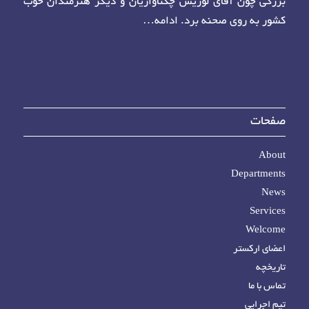
بزرگی چون آقای لوریس چکناواریان و دیگر هنرمندان خوب
کشور به روی صحنه برد.
ادامه…
صفحات
About
Departments
News
Services
Welcome
اعضای ارکستر
تاریخچه
تماس با ما
تیم اجرایی