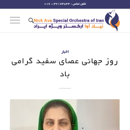
تلفن تماس : 32173844 - 017
اخبار
روز جهانی عصای سفید گرامی
باد