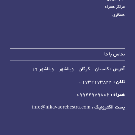
مراکز همراه
همکاری
تماس با ما
آدرس :
گلستان – گرگان – ویلاشهر – ویلاشهر 19
تلفن :
01732173844
همراه :
09922979806
پست الکترونیک :
info@nikavaorchestra.com