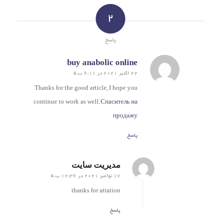
2
پاسخ
buy anabolic online
گفته:
22 اکتبر 2021 در 6:11 ب.ظ
Thanks for the good article, I hope you
continue to work as well.
Спаситель на
продажу
پاسخ
مدیریت سایت
گفته:
17 نوامبر 2021 در 12:36 ب.ظ
thanks for attation
پاسخ