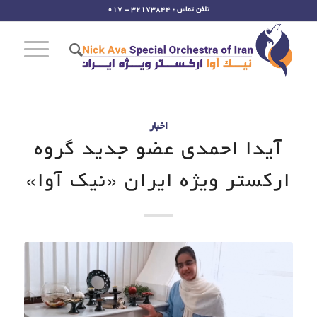
تلفن تماس : 32173844 - 017
اخبار
آیدا احمدی عضو جدید گروه
ارکستر ویژه ایران «نیک آوا»