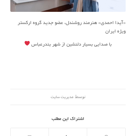
«آیدا احمدی» هنرمند روشندل، عضو جدید گروه ارکستر
ویژه ایران
با صدایی بسیار دلنشین از شهر بندرعباس
توسط
مدیریت سایت
اشتراک این مطلب