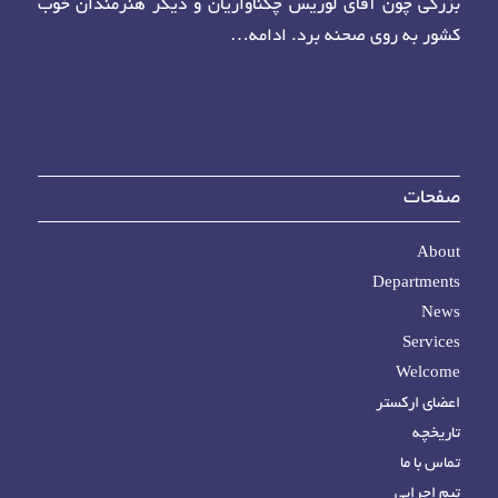
بزرگی چون آقای لوریس چکناواریان و دیگر هنرمندان خوب
کشور به روی صحنه برد.
ادامه…
صفحات
About
Departments
News
Services
Welcome
اعضای ارکستر
تاریخچه
تماس با ما
تیم اجرایی