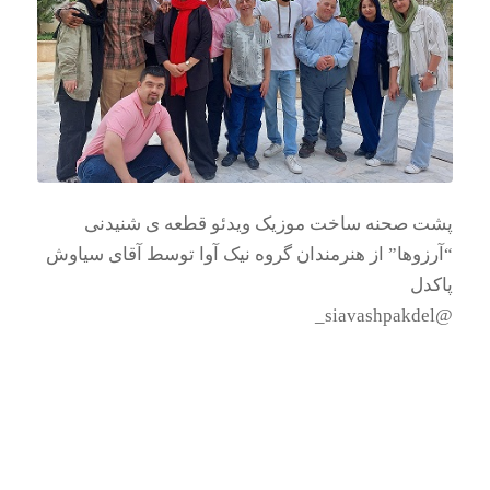
پشت صحنه ساخت موزیک ویدئو قطعه ی شنیدنی
“آرزوها” از هنرمندان گروه نیک آوا توسط آقای سیاوش
پاکدل
@siavashpakdel_