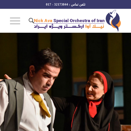
تلفن تماس : 32173844 - 017