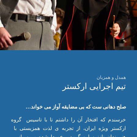
همدل و همزبان
تیم اجرایی ارکستر
صلح دهانی ست که بی مضایقه آواز می خواند…
خرسندم که افتخار آن را داشتم تا با تاسیس گروه
ارکستر ویژه ایران، از تجربه ی لذت همزیستی با
هنرمندان نازنین این گروه برخوردارشده و مهربانی ،