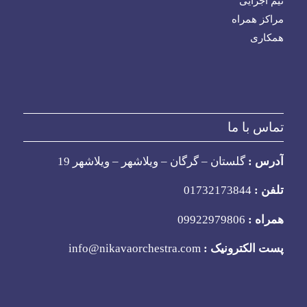
تیم اجرایی
مراکز همراه
همکاری
تماس با ما
آدرس :
گلستان – گرگان – ویلاشهر – ویلاشهر 19
تلفن :
01732173844
همراه :
09922979806
پست الکترونیک :
info@nikavaorchestra.com