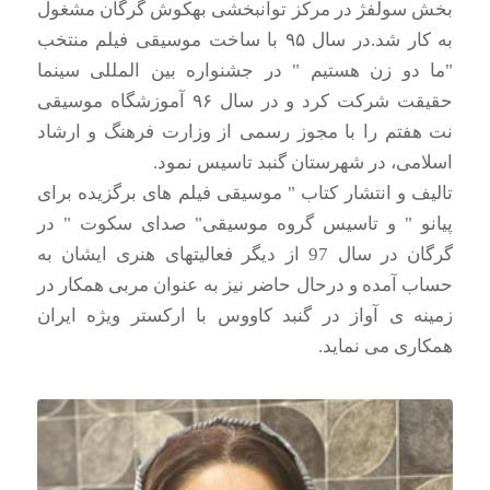
بخش سولفژ در مرکز توانبخشی بهکوش گرگان مشغول
به کار شد.در سال ۹۵ با ساخت موسیقی فیلم منتخب
"ما دو زن هستیم " در جشنواره بین المللی سینما
حقیقت شرکت کرد و در سال ۹۶ آموزشگاه موسیقی
نت هفتم را با مجوز رسمی از وزارت فرهنگ و ارشاد
اسلامی، در شهرستان گنبد تاسیس نمود.
تالیف و انتشار کتاب " موسیقی فیلم های برگزیده برای
پیانو " و تاسیس گروه موسیقی" صدای سکوت " در
گرگان در سال 97 از دیگر فعالیتهای هنری ایشان به
حساب آمده و درحال حاضر نیز به عنوان مربی همکار در
زمینه ی آواز در گنبد کاووس با ارکستر ویژه ایران
همکاری می نماید.