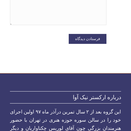
دیدگاهی
می‌نویسم.
درباره ارکستر نیک آوا
این گروه بعد از ۲ سال تمرین درآذر ماه ۹۷ اولین اجرای
خود را در سالن سوره حوزه هنری در تهران با حضور
هنرمندان بزرگی چون آقای لوریس چکناواریان و دیگر