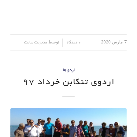
7 مارس 2020
توسط
/
/
0 دیدگاه
مدیریت سایت
اردو ها
اردوی تنکابن خرداد 97