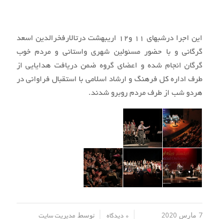
این اجرا درشبهای 11 و12 اریبهشت درتالارفخرالدین اسعد
گرگانی و با حضور مسئولین شهری واستانی و مردم خوب
گرگان انجام شده و اعضای گروه ضمن دریافت هدایایی از
طرف اداره کل فرهنگ و ارشاد اسلامی با استقبال فراوانی در
هردو شب از طرف مردم روبرو شدند.
7 مارس 2020
توسط
/
/
0 دیدگاه
مدیریت سایت