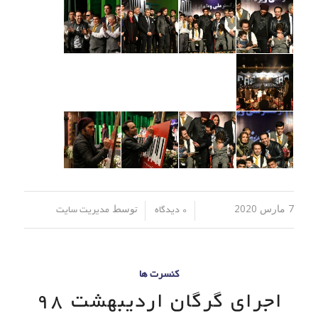
7 مارس 2020
توسط
/
/
0 دیدگاه
مدیریت سایت
کنسرت ها
اجرای گرگان اردیبهشت 98