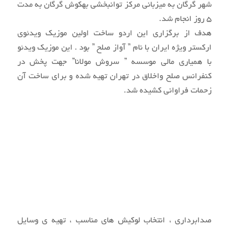
شهر گرگان به میزبانی مرکز توانبخشی بهکوش گرگان به مدت
5 روز انجام شد.
هدف از برگزاری این اردو ساخت اولین موزیک ویدئوی
ارکستر ویژه ایران با نام ” آواز صلح ” بود . این موزیک ویدئو
با همیاری مالی موسسه ” سروش مولانا” جهت پخش در
کنفرانس صلح واخلاق در تهران تهیه شده و برای ساخت آن
زحمات فراوانی کشیده شد.
صدابرداری ، انتخاب لوکیش های مناسب ، تهیه ی وسایل