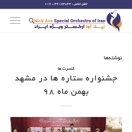
تلفن تماس : 32173844 - 017
نوشته‌ها
کنسرت ها
جشنواره ستاره ها در مشهد
بهمن ماه 98