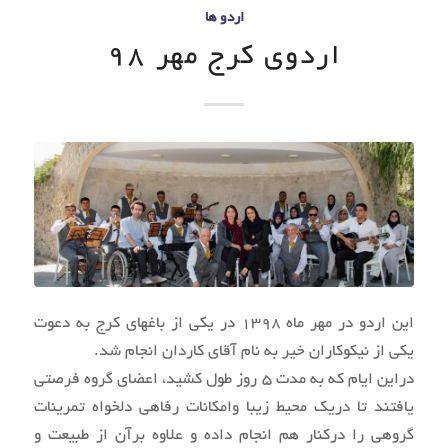
اردو ها
اردوی کرج مهر 98
این اردو در مهر ماه 1398 در یکی از باغهای کرج به دعوت
یکی از نیکوکاران خیر به نام آقای کاردان انجام شد.
دراین ایام که به مدت 5 روز طول کشید، اعضای گروه فرصتی
یافتند تا دریک محیط زیبا وامکانات رفاهی دلخواه تمرینات
گروهی را درکنار هم انجام داده و علاوه برآن از طبیعت و