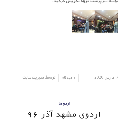
توسط سرپرست گروه تدریس گردید.
7 مارس 2020
توسط
/
/
0 دیدگاه
مدیریت سایت
اردو ها
اردوی مشهد آذر 96