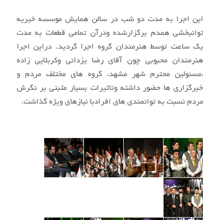
این اجرا به مدت دو شب در سالن همایش موسسه خیریه
توانبخشی همدم برگزارشده ودرآن تمامی قطعات به مدت
یک ساعت توسط هنرمندان گروه اجرا گردید. دراین اجرا
هنرمندان محبوبی چون آقای رضا یزدانی وکربلایی زاده
،مسئولین محترم شهر مشهد، گروه های مختلف مردم و
خبرگزاری ها حضور داشته وتاثیرات بسیار مثبتی بر نگرش
مردم نسبت به توانمندی های افرادبا نیازهای ویژه گذاشت.