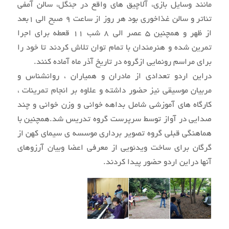
مانند وسایل بازی، آلاچیق های واقع در جنگل، سالن آمفی
تئاتر و سالن غذاخوری بود هر روز از ساعت 9 صبح الی 1بعد
از ظهر و همچنین 5 عصر الی 8 شب 11 قعطه برای اجرا
تمرین شده و هنرمندان با تمام توان تلاش کردند تا خود را
برای مراسم رونمایی ازگروه در تاریخ آذر ماه آماده کنند.
دراین اردو تعدادی از مادران و همیاران ، روانشناس و
مربیان موسیقی نیز حضور داشته و علاوه بر انجام تمرینات ،
کارگاه های آموزشی شامل بداهه خوانی و وزن خوانی و چند
صدایی در آواز توسط سرپرست گروه تدریس شد.همچنین با
هماهنگی قبلی گروه تصویر برداری موسسه ی سیمای کهن از
گرگان برای ساخت ویدئویی از معرفی اعضا وبیان آرزوهای
آنها دراین اردو حضور پیدا کردند.