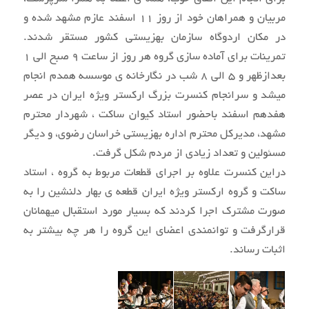
مربیان و همراهان خود از روز 11 اسفند عازم مشهد شده و
در مکان اردوگاه سازمان بهزیستی کشور مستقر شدند.
تمرینات برای آماده سازی گروه هر روز از ساعت 9 صبح الی 1
بعدازظهر و 5 الی 8 شب در نگارخانه ی موسسه همدم انجام
میشد و سرانجام کنسرت بزرگ ارکستر ویژه ایران در عصر
هفدهم اسفند باحضور استاد کیوان ساکت ، شهردار محترم
مشهد، مدیرکل محترم اداره بهزیستی خراسان رضوی، و دیگر
مسئولین و تعداد زیادی از مردم شکل گرفت.
دراین کنسرت علاوه بر اجرای قطعات مربوط به گروه ، استاد
ساکت و گروه ارکستر ویژه ایران قطعه ی بهار دلنشین را به
صورت مشترک اجرا کردند که بسیار مورد استقبال میهمانان
قرارگرفت و توانمندی اعضای این گروه را هر چه بیشتر به
اثبات رساند.