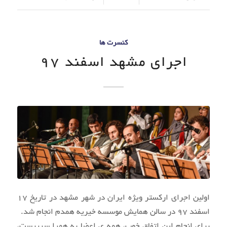
کنسرت ها
اجرای مشهد اسفند 97
اولین اجرای ارکستر ویژه ایران در شهر مشهد در تاریخ 17
اسفند 97 در سالن همایش موسسه خیریه همدم انجام شد.
برای انجام این اتفاق خوب، همه ی اعضا به همرا سرپرست،