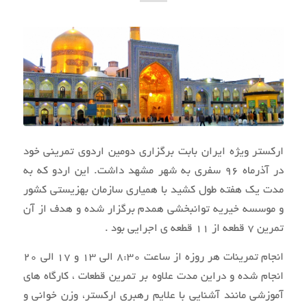
ارکستر ویژه ایران بابت برگزاری دومین اردوی تمرینی خود
در آذرماه 96 سفری به شهر مشهد داشت. این اردو که به
مدت یک هفته طول کشید با همیاری سازمان بهزیستی کشور
و موسسه خیریه توانبخشی همدم برگزار شده و هدف از آن
تمرین 7 قطعه از 11 قطعه ی اجرایی بود .
انجام تمرینات هر روزه از ساعت 8:30 الی 13 و 17 الی 20
انجام شده و دراین مدت علاوه بر تمرین قطعات ، کارگاه های
آموزشی مانند آشنایی با علایم رهبری ارکستر، وزن خوانی و