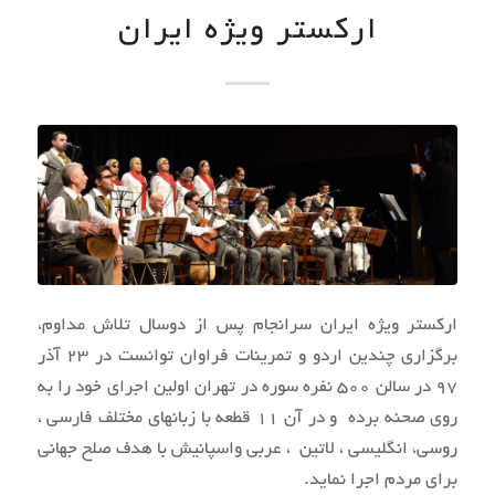
ارکستر ویژه ایران
ارکستر ویژه ایران سرانجام پس از دوسال تلاش مداوم،
برگزاری چندین اردو و تمرینات فراوان توانست در 23 آذر
97 در سالن 500 نفره سوره در تهران اولین اجرای خود را به
روی صحنه برده و در آن 11 قطعه با زبانهای مختلف فارسی ،
روسی، انگلیسی ، لاتین ، عربی واسپانیش با هدف صلح جهانی
برای مردم اجرا نماید.