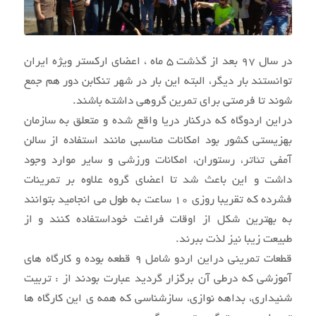
در سال 97 بعد از گذشت 5 ماه ، اعضای ارکستر ویژه ایران
توانستند بار دیگر، البته این بار در شهر تنکابن دور هم جمع
شوند تا فرصتی برای تمرین گروهی داشته باشند.
دراین اردوگاه که درکنار دریا واقع شده و متعلق به سازمان
بهزیستی کشور بود امکانات مناسبی مانند استفاده از سالن
آمفی تئاتر، رستوران، امکانات ورزشی و سایر موارد وجود
داشت و این باعث شد تا اعضای گروه علاوه بر تمرینات
فشرده که تقریبا روزی 10 ساعت به طول می انجامید بتوانند
به بهترین شکل از اوقات فراغت خوداستفاده کنند و از
طبیعت زیبا نیز لذت ببرند.
قطعات تمرینی دراین اردو شامل 9 قطعه بوده و کارگاه های
آموزشی که درطی آن برگزار گردید عبارت بودند از : تربیت
شنیداری، بداهه نوازی، سازشناسی که همه ی این کارگاه ها