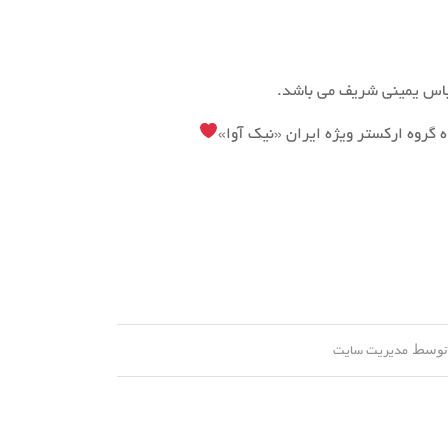
 عباس یمینی شریف می باشد.
 گروه ارکستر ویژه ایران «نیک آوا»
وسط
مدیریت سایت