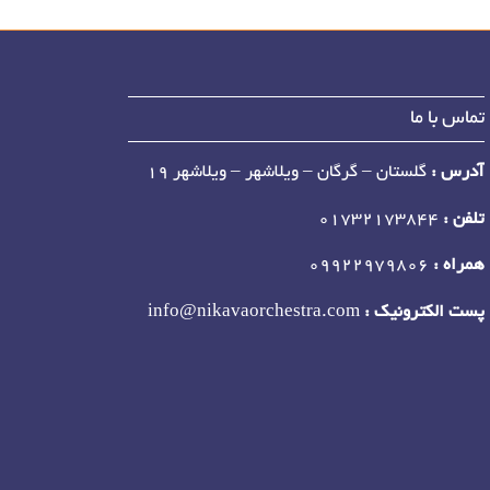
تماس با ما
آدرس :
گلستان – گرگان – ویلاشهر – ویلاشهر 19
تلفن :
01732173844
همراه :
09922979806
پست الکترونیک :
info@nikavaorchestra.com