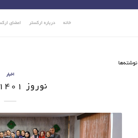
خانه
درباره ارکستر
اعضای ارکس
نوشته‌ها
اخبار
نوروز 1401 مبارک