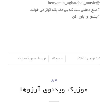
@benyamin_aghatabai_music
#صلح دهانی ست که بی مضایقه آواز می خواند
#بشنو_و_باور_کن
12 نوامبر 2023
توسط
/
/
0 دیدگاه
مدیریت سایت
اخبار
موزیک ویدئوی آرزوها