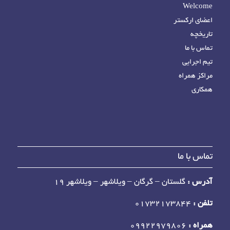
Welcome
اعضای ارکستر
تاریخچه
تماس با ما
تیم اجرایی
مراکز همراه
همکاری
تماس با ما
آدرس :
گلستان – گرگان – ویلاشهر – ویلاشهر 19
تلفن :
01732173844
همراه :
09922979806