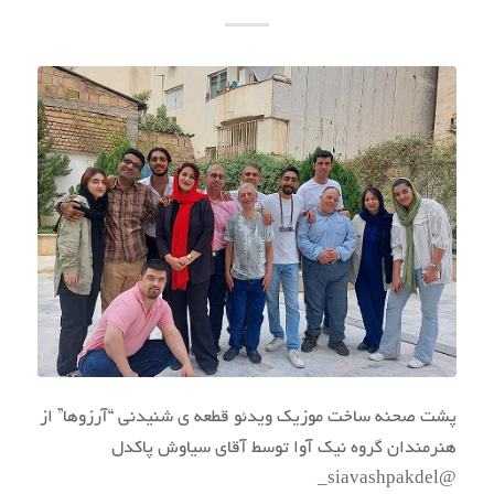
پشت صحنه ساخت موزیک ویدئو قطعه ی شنیدنی “آرزوها” از
هنرمندان گروه نیک آوا توسط آقای سیاوش پاکدل
@siavashpakdel_