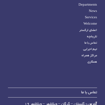
Departments
News
Services
Welcome
اعضای ارکستر
تاریخچه
تماس با ما
تیم اجرایی
مراکز همراه
همکاری
تماس با ما
آدرس :
گلستان – گرگان – ویلاشهر – ویلاشهر 19