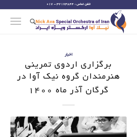
تلفن تماس : 32173844 - 017
اخبار
برگزاری اردوی تمرینی
هنرمندان گروه نیک آوا در
گرگان آذر ماه 1400