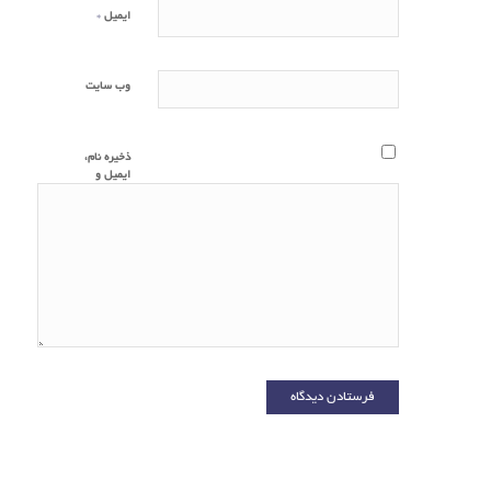
*
ایمیل
وب‌ سایت
ذخیره نام،
ایمیل و
وبسایت من
در مرورگر
برای زمانی که
دوباره
دیدگاهی
می‌نویسم.